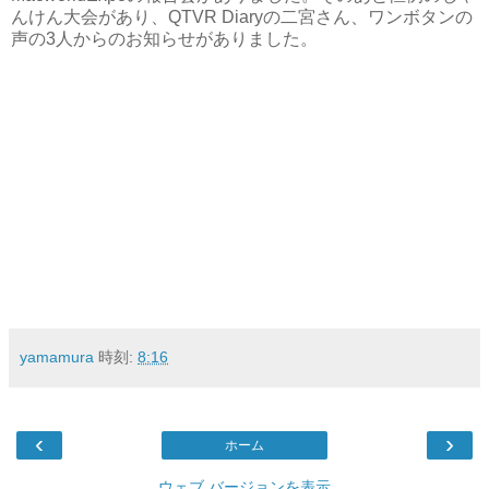
んけん大会があり、QTVR Diaryの二宮さん、ワンボタンの
声の3人からのお知らせがありました。
yamamura
時刻:
8:16
‹
›
ホーム
ウェブ バージョンを表示