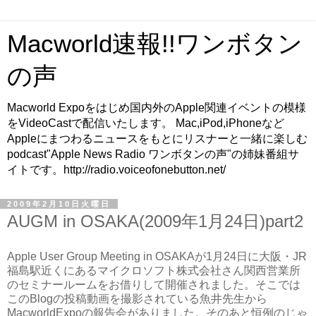
Macworld速報!!ワンボタン
の声
Macworld Expoをはじめ国内外のApple関連イベントの模様
をVideoCastで配信いたします。 Mac,iPod,iPhoneなど
Appleにまつわるニュースをもとにリスナーと一緒に楽しむ
podcast"Apple News Radio ワンボタンの声"の姉妹番組サ
イトです。http://radio.voiceofonebutton.net/
2009年2月10日火曜日
AUGM in OSAKA(2009年1月24日)part2
Apple User Group Meeting in OSAKAが1月24日に大阪・JR
福島駅近くにあるマイクロソフト株式会社さん関西営業所
のセミナールームをお借りして開催されました。そこでは
このBlogの投稿動画を撮影されている魚井先生から
MacworldExpoの報告会がありました。そのあと恒例のじゃ